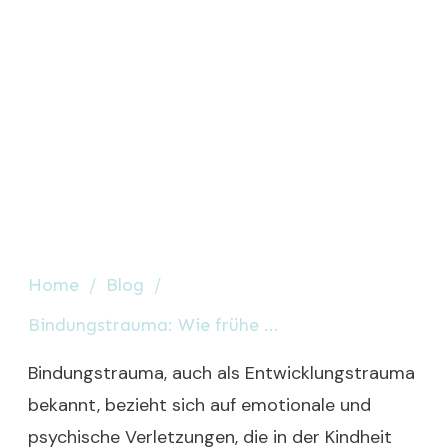
Home
/
Blog
/
Bindungstrauma: Wie frühe Wunden heilen können
Bindungstrauma, auch als Entwicklungstrauma
bekannt, bezieht sich auf emotionale und
psychische Verletzungen, die in der Kindheit