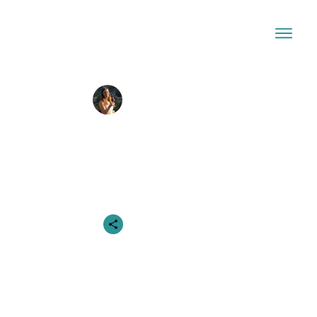
Josi
Mai 21, 2024
Bindungstrauma: Wie frühe
Wunden heilen können