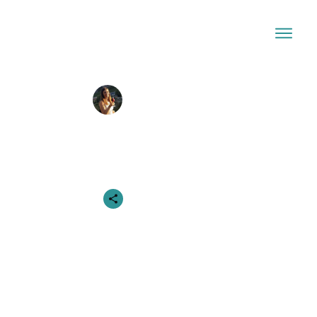
Josi
Mai 11, 2023
Die Lunare Autorität